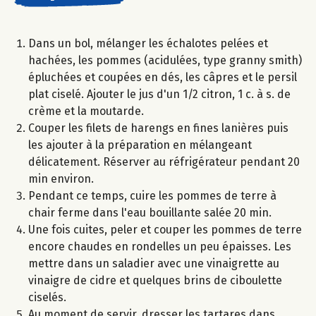
Dans un bol, mélanger les échalotes pelées et
hachées, les pommes (acidulées, type granny smith)
épluchées et coupées en dés, les câpres et le persil
plat ciselé. Ajouter le jus d'un 1/2 citron, 1 c. à s. de
crème et la moutarde.
Couper les filets de harengs en fines lanières puis
les ajouter à la préparation en mélangeant
délicatement. Réserver au réfrigérateur pendant 20
min environ.
Pendant ce temps, cuire les pommes de terre à
chair ferme dans l'eau bouillante salée 20 min.
Une fois cuites, peler et couper les pommes de terre
encore chaudes en rondelles un peu épaisses. Les
mettre dans un saladier avec une vinaigrette au
vinaigre de cidre et quelques brins de ciboulette
ciselés.
Au moment de servir, dresser les tartares dans