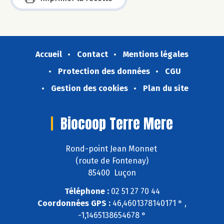
Accueil
Contact
Mentions légales
Protection des données
CGU
Gestion des cookies
Plan du site
Biocoop Terre Mere
Rond-point Jean Monnet
(route de Fontenay)
85400 Luçon
Téléphone :
02 51 27 70 44
Coordonnées GPS :
46,4601378140171 ° ,
-1,1465138654678 °