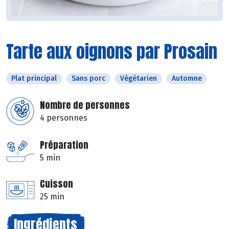
Tarte aux oignons par Prosain
Plat principal
Sans porc
Végétarien
Automne
Nombre de personnes
4 personnes
Préparation
5 min
Cuisson
25 min
Ingrédients