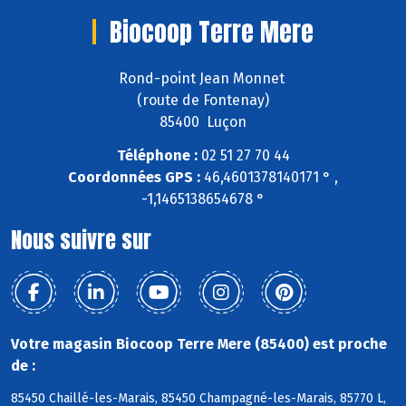
Biocoop Terre Mere
Rond-point Jean Monnet
(route de Fontenay)
85400 Luçon
Téléphone :
02 51 27 70 44
Coordonnées GPS :
46,4601378140171 ° ,
-1,1465138654678 °
Nous suivre sur
Votre magasin Biocoop Terre Mere (85400) est proche
de :
85450 Chaillé-les-Marais, 85450 Champagné-les-Marais, 85770 L,