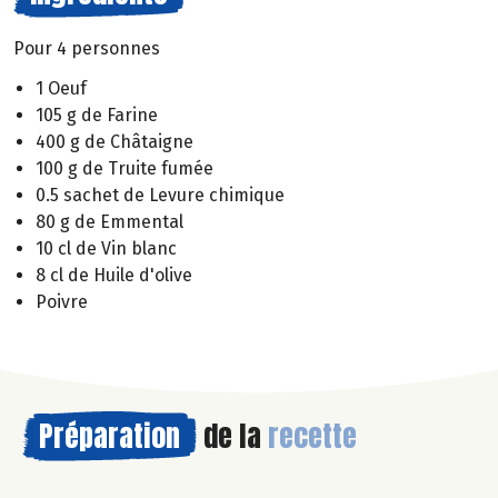
Pour 4 personnes
1 Oeuf
105 g de Farine
400 g de Châtaigne
100 g de Truite fumée
0.5 sachet de Levure chimique
80 g de Emmental
10 cl de Vin blanc
8 cl de Huile d'olive
Poivre
Préparation
de la
recette