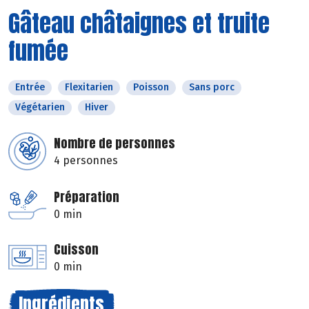
Gâteau châtaignes et truite
fumée
Entrée
Flexitarien
Poisson
Sans porc
Végétarien
Hiver
Nombre de personnes
4 personnes
Préparation
0 min
Cuisson
0 min
Ingrédients