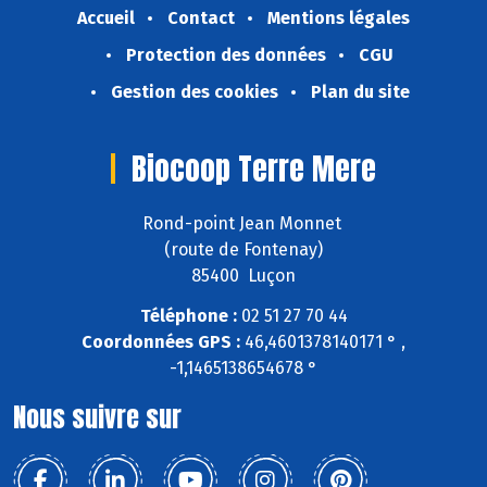
Accueil
Contact
Mentions légales
Protection des données
CGU
Gestion des cookies
Plan du site
Biocoop Terre Mere
Rond-point Jean Monnet
(route de Fontenay)
85400 Luçon
Téléphone :
02 51 27 70 44
Coordonnées GPS :
46,4601378140171 ° ,
-1,1465138654678 °
Nous suivre sur