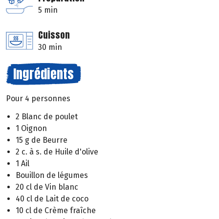
5 min
Cuisson
30 min
Ingrédients
Pour 4 personnes
2 Blanc de poulet
1 Oignon
15 g de Beurre
2 c. à s. de Huile d'olive
1 Ail
Bouillon de légumes
20 cl de Vin blanc
40 cl de Lait de coco
10 cl de Crème fraîche