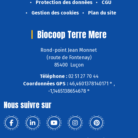
Protection des données
CGU
Gestion des cookies
Plan du site
Biocoop Terre Mere
Rond-point Jean Monnet
(route de Fontenay)
85400 Luçon
Téléphone :
02 51 27 70 44
Coordonnées GPS :
46,4601378140171 ° ,
-1,1465138654678 °
Nous suivre sur