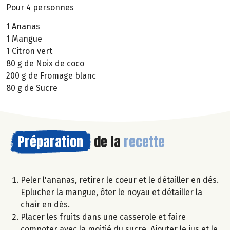
Pour 4 personnes
1 Ananas
1 Mangue
1 Citron vert
80 g de Noix de coco
200 g de Fromage blanc
80 g de Sucre
Préparation
de la
recette
Peler l'ananas, retirer le coeur et le détailler en dés.
Eplucher la mangue, ôter le noyau et détailler la
chair en dés.
Placer les fruits dans une casserole et faire
compoter avec la moitié du sucre. Ajouter le jus et le