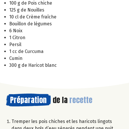
100 g de Pois chiche
125 g de Nouilles
10 cl de Crème fraîche
Bouillon de légumes
6 Noix
1 Citron
Persil
1 cc de Curcuma
Cumin
300 g de Haricot blanc
Préparation
de la
recette
Tremper les pois chiches et les haricots lingots
dans deux bols d’eau séparés pendant une nuit.