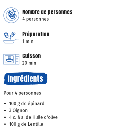
Nombre de personnes
4 personnes
Préparation
1 min
Cuisson
20 min
Ingrédients
Pour 4 personnes
100 g de épinard
3 Oignon
4 c. à s. de Huile d'olive
100 g de Lentille