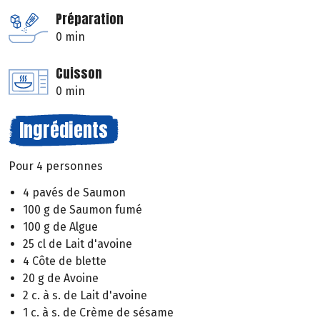
Préparation
0 min
Cuisson
0 min
Ingrédients
Pour 4 personnes
4 pavés de Saumon
100 g de Saumon fumé
100 g de Algue
25 cl de Lait d'avoine
4 Côte de blette
20 g de Avoine
2 c. à s. de Lait d'avoine
1 c. à s. de Crème de sésame