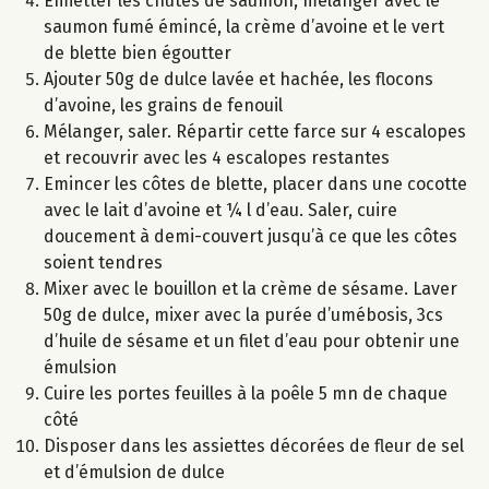
Emietter les chutes de saumon, mélanger avec le
saumon fumé émincé, la crème d’avoine et le vert
de blette bien égoutter
Ajouter 50g de dulce lavée et hachée, les flocons
d’avoine, les grains de fenouil
Mélanger, saler. Répartir cette farce sur 4 escalopes
et recouvrir avec les 4 escalopes restantes
Emincer les côtes de blette, placer dans une cocotte
avec le lait d’avoine et ¼ l d’eau. Saler, cuire
doucement à demi-couvert jusqu’à ce que les côtes
soient tendres
Mixer avec le bouillon et la crème de sésame. Laver
50g de dulce, mixer avec la purée d’umébosis, 3cs
d’huile de sésame et un filet d’eau pour obtenir une
émulsion
Cuire les portes feuilles à la poêle 5 mn de chaque
côté
Disposer dans les assiettes décorées de fleur de sel
et d’émulsion de dulce