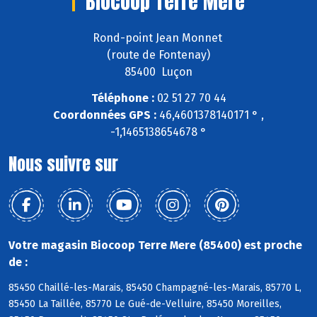
Biocoop Terre Mere
Rond-point Jean Monnet
(route de Fontenay)
85400 Luçon
Téléphone :
02 51 27 70 44
Coordonnées GPS :
46,4601378140171 ° ,
-1,1465138654678 °
Nous suivre sur
Votre magasin Biocoop Terre Mere (85400) est proche
de :
85450 Chaillé-les-Marais, 85450 Champagné-les-Marais, 85770 L,
85450 La Taillée, 85770 Le Gué-de-Velluire, 85450 Moreilles,