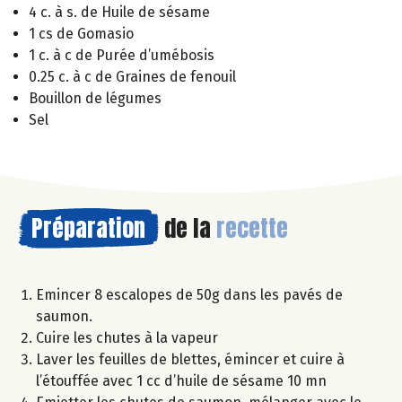
4 c. à s. de Huile de sésame
1 cs de Gomasio
1 c. à c de Purée d’umébosis
0.25 c. à c de Graines de fenouil
Bouillon de légumes
Sel
Préparation
de la
recette
Emincer 8 escalopes de 50g dans les pavés de
saumon.
Cuire les chutes à la vapeur
Laver les feuilles de blettes, émincer et cuire à
l’étouffée avec 1 cc d’huile de sésame 10 mn