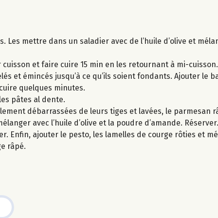
s. Les mettre dans un saladier avec de l’huile d’olive et méla
 cuisson et faire cuire 15 min en les retournant à mi-cuisson.
elés et émincés jusqu’à ce qu’ils soient fondants. Ajouter le b
r cuire quelques minutes.
 les pâtes al dente.
lement débarrassées de leurs tiges et lavées, le parmesan r
mélanger avec l’huile d’olive et la poudre d’amande. Réserver
r. Enfin, ajouter le pesto, les lamelles de courge rôties et 
e râpé.