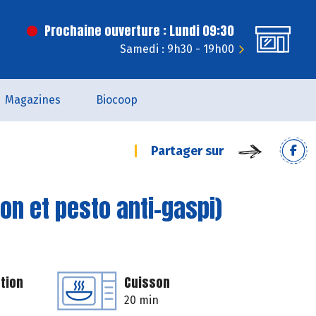
Prochaine ouverture : Lundi 09:30
Samedi : 9h30 - 19h00
Magazines
Biocoop
Partager sur
on et pesto anti-gaspi)
tion
Cuisson
20 min