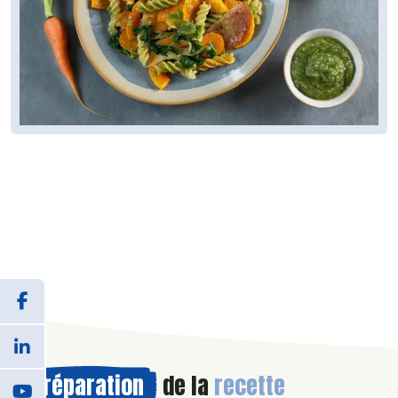
Préparation
de la
recette