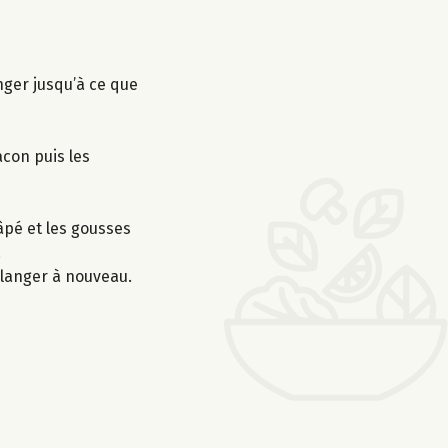
nger jusqu’à ce que
acon puis les
âpé et les gousses
.
mélanger à nouveau.