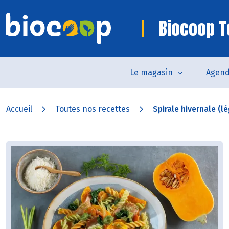
Biocoop T
Le magasin
Agen
Accueil
Toutes nos recettes
Spirale hivernale (l