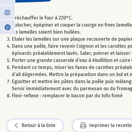
Préchauffer le four à 220°C.
Eplucher, épépiner et couper la courge en fines lamelle
les lamelles soient bien huilées.
Etaler les lamelles sur une plaque recouverte de papier
Dans une poêle, faire revenir l’oignon et les carottes p
épinards préalablement lavés. Saler, poivrer et laisse
Porter une grande casserole d’eau à ébullition et cuire
Pendant ce temps, mixer les fanes de carottes préalab
d’ail dégermées. Mettre la préparation dans un bol et 
Egoutter et mettre les pâtes dans la poêle puis mélange
Servir immédiatement avec du parmesan ou du fromag
Flexi-reflexe : remplacer le bacon par du tofu fumé
Retour à la liste
Imprimer la recette