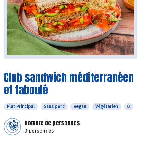
Club sandwich méditerranéen
et taboulé
Plat Principal
Sans porc
Vegan
Végétarien
0
Nombre de personnes
0 personnes