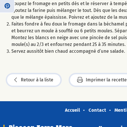
Coupez le fromage en petits dés et le réserver à tempé
ajoutez la farine puis mélanger le tout. Dès que les deu
que le mélange épaississe. Poivrez et ajoutez de la mu
Faites fondre à feu doux le fromage dans la béchamel p
et beurrez un moule à soufflé ou 6 petits moules. Sépa
Montez les blancs en neige avec une pincée de sel puis 
moule(s) au 2/3 et enfournez pendant 25 à 35 minutes. L
Servez aussitôt bien chaud accompagné d’une salade.
Retour à la liste
Imprimer la recette
Accueil
Contact
Menti