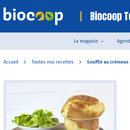
Biocoop T
Le magasin
Agen
Accueil
Toutes nos recettes
Soufflé au crémeux