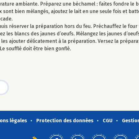
rature ambiante. Préparez une béchamel : faites fondre le b
x sont bien mélangés, ajoutez le lait en une seule fois et batt
scade.
uis réserver la préparation hors du feu. Préchauffez le four
rez les blancs des jaunes d’oeufs. Mélangez les jaunes d’oeuf
les ajouter délicatement à la préparation. Versez la prépara
e soufflé doit être bien gonflé.
ons légales
Protection des données
CGU
Gestio