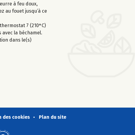
eurre à feu doux,
ez au fouet jusqu’à ce
 thermostat 7 (210°C)
s avec la béchamel.
tion dans le(s)
n des cookies
Plan du site