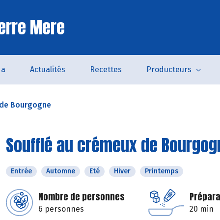
erre Mere
da
Actualités
Recettes
Producteurs
 de Bourgogne
Soufflé au crémeux de Bourgog
Entrée
Automne
Eté
Hiver
Printemps
Nombre de personnes
Prépara
6 personnes
20 min