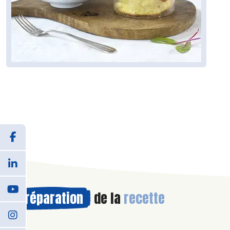
Préparation
de la
recette