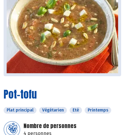
Pot-tofu
Plat principal
Végétarien
Eté
Printemps
Nombre de personnes
4 personnes