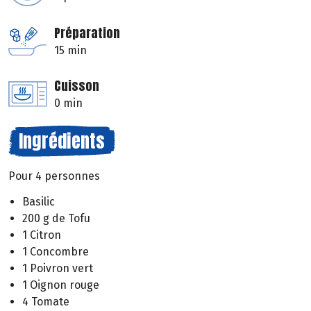
Préparation
15 min
Cuisson
0 min
Ingrédients
Pour 4 personnes
Basilic
200 g de Tofu
1 Citron
1 Concombre
1 Poivron vert
1 Oignon rouge
4 Tomate