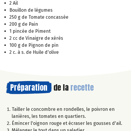
2 Ail
Bouillon de légumes
250 g de Tomate concassée
200 g de Pain
1 pincée de Piment
2 cc de Vinaigre de xérès
100 g de Pignon de pin
2 c. à s. de Huile d'olive
Préparation
de la
recette
Tailler le concombre en rondelles, le poivron en
lanières, les tomates en quartiers.
Émincer l'oignon rouge et écraser les gousses d'ail.
Mélanger le tout dans un saladier.