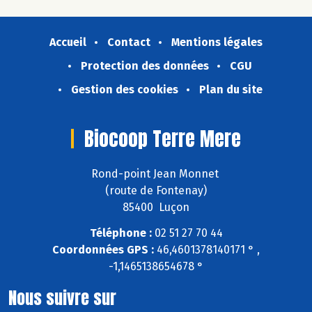
Accueil
Contact
Mentions légales
Protection des données
CGU
Gestion des cookies
Plan du site
Biocoop Terre Mere
Rond-point Jean Monnet
(route de Fontenay)
85400 Luçon
Téléphone :
02 51 27 70 44
Coordonnées GPS :
46,4601378140171 ° ,
-1,1465138654678 °
Nous suivre sur