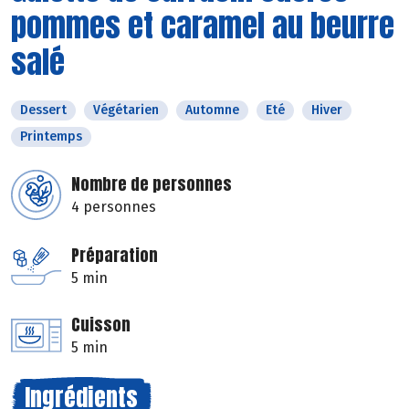
pommes et caramel au beurre
salé
Dessert
Végétarien
Automne
Eté
Hiver
Printemps
Nombre de personnes
4 personnes
Préparation
5 min
Cuisson
5 min
Ingrédients