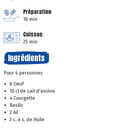
Préparation
10 min
Cuisson
25 min
Ingrédients
Pour 4 personnes
6 Oeuf
10 cl de Lait d'avoine
4 Courgette
Basilic
2 Ail
2 c. à s. de Huile