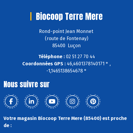
Biocoop Terre Mere
Rond-point Jean Monnet
(route de Fontenay)
85400 Luçon
Téléphone :
02 51 27 70 44
Coordonnées GPS :
46,4601378140171 ° ,
-1,1465138654678 °
Nous suivre sur
Votre magasin Biocoop Terre Mere (85400) est proche
de :