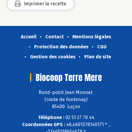
Imprimer la recette
Accueil
Contact
Mentions légales
Protection des données
CGU
Gestion des cookies
Plan du site
Biocoop Terre Mere
Rond-point Jean Monnet
(route de Fontenay)
85400 Luçon
Téléphone :
02 51 27 70 44
Coordonnées GPS :
46,4601378140171 ° ,
-1,1465138654678 °