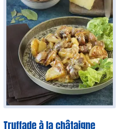
Truffade à la châtaigne