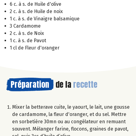
6 c. à s. de Huile d'olive
2 c. à s. de Huile de noix
1 c. à s. de Vinaigre balsamique
3 Cardamome
2 c. à s. de Noix
1 c. à s. de Pavot
1 cl de Fleur d'oranger
Préparation
de la
recette
Mixer la betterave cuite, le yaourt, le lait, une gousse
de cardamome, la fleur d'oranger, et du sel. Mettre
en sorbetière 30mn ou au congélateur en remuant
souvent. Mélanger farine, flocons, graines de pavot,