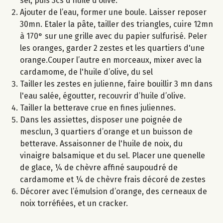
sel, puis 3cs d’huile d’olive.
Ajouter de l’eau, former une boule. Laisser reposer
30mn. Etaler la pâte, tailler des triangles, cuire 12mn
à 170° sur une grille avec du papier sulfurisé. Peler
les oranges, garder 2 zestes et les quartiers d'une
orange.Couper l’autre en morceaux, mixer avec la
cardamome, de l'huile d’olive, du sel
Tailler les zestes en julienne, faire bouillir 3 mn dans
l'eau salée, égoutter, recouvrir d’huile d’olive.
Tailler la betterave crue en fines juliennes.
Dans les assiettes, disposer une poignée de
mesclun, 3 quartiers d’orange et un buisson de
betterave. Assaisonner de l'huile de noix, du
vinaigre balsamique et du sel. Placer une quenelle
de glace, ¼ de chèvre affiné saupoudré de
cardamome et ¼ de chèvre frais décoré de zestes
Décorer avec l’émulsion d’orange, des cerneaux de
noix torréfiées, et un cracker.