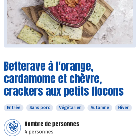
Betterave à l'orange,
cardamome et chèvre,
crackers aux petits flocons
Entrée
Sans porc
Végétarien
Automne
Hiver
Nombre de personnes
4 personnes