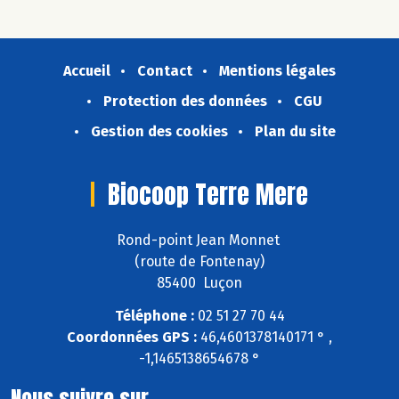
Accueil
Contact
Mentions légales
Protection des données
CGU
Gestion des cookies
Plan du site
Biocoop Terre Mere
Rond-point Jean Monnet
(route de Fontenay)
85400 Luçon
Téléphone :
02 51 27 70 44
Coordonnées GPS :
46,4601378140171 ° ,
-1,1465138654678 °
Nous suivre sur