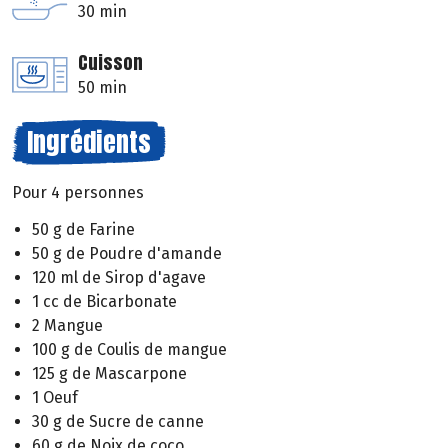
30 min
Cuisson
50 min
Ingrédients
Pour 4 personnes
50 g de Farine
50 g de Poudre d'amande
120 ml de Sirop d'agave
1 cc de Bicarbonate
2 Mangue
100 g de Coulis de mangue
125 g de Mascarpone
1 Oeuf
30 g de Sucre de canne
60 g de Noix de coco