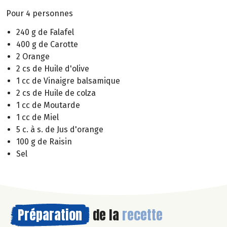
Pour 4 personnes
240 g de Falafel
400 g de Carotte
2 Orange
2 cs de Huile d'olive
1 cc de Vinaigre balsamique
2 cs de Huile de colza
1 cc de Moutarde
1 cc de Miel
5 c. à s. de Jus d'orange
100 g de Raisin
Sel
Préparation
de la
recette