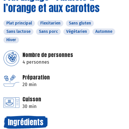
l’orange et aux carottes
Plat principal
Flexitarien
Sans gluten
Sans lactose
Sans porc
Végétarien
Automne
Hiver
Nombre de personnes
4 personnes
Préparation
20 min
Cuisson
30 min
Ingrédients