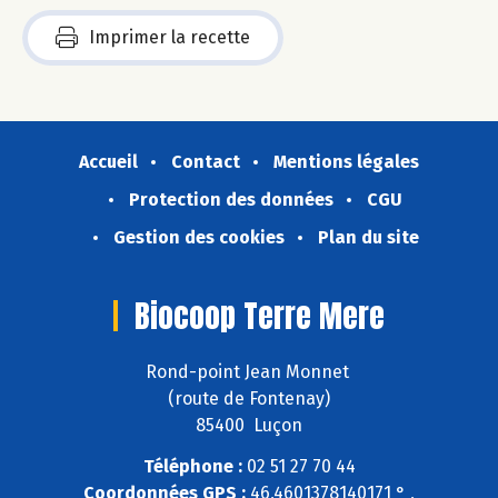
Imprimer la recette
Accueil
Contact
Mentions légales
Protection des données
CGU
Gestion des cookies
Plan du site
Biocoop Terre Mere
Rond-point Jean Monnet
(route de Fontenay)
85400 Luçon
Téléphone :
02 51 27 70 44
Coordonnées GPS :
46,4601378140171 ° ,