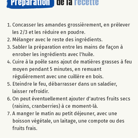
Préparation
de la
recette
Concasser les amandes grossièrement, en prélever
les 2/3 et les réduire en poudre.
Mélanger avec le reste des ingrédients.
Sabler la préparation entre les mains de façon à
enrober les ingrédients avec l'huile.
Cuire à la poêle sans ajout de matières grasses à feu
moyen pendant 5 minutes, en remuant
régulièrement avec une cuillère en bois.
Eteindre le feu, débarrasser dans un saladier,
laisser refroidir.
On peut éventuellement ajouter d'autres fruits secs
(raisins, cranberries) à ce moment-là.
A manger le matin au petit déjeuner, avec une
boisson végétale, un laitage, une compote ou des
fruits frais.