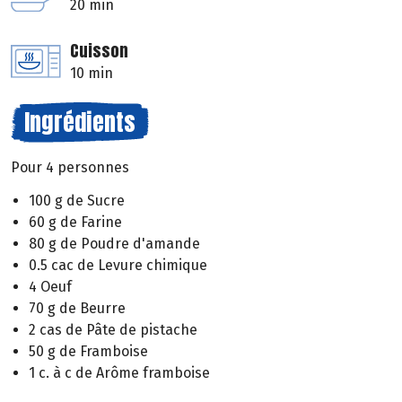
20 min
Cuisson
10 min
Ingrédients
Pour 4 personnes
100 g de Sucre
60 g de Farine
80 g de Poudre d'amande
0.5 cac de Levure chimique
4 Oeuf
70 g de Beurre
2 cas de Pâte de pistache
50 g de Framboise
1 c. à c de Arôme framboise