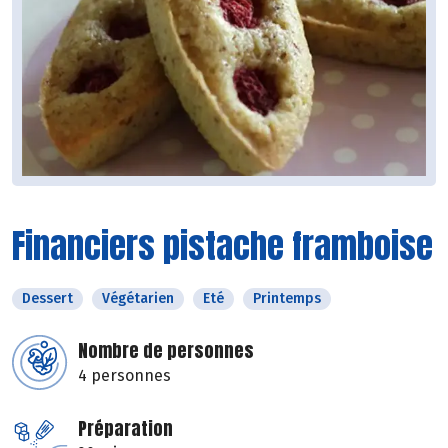
Financiers pistache framboise
Dessert
Végétarien
Eté
Printemps
Nombre de personnes
4 personnes
Préparation