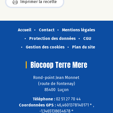
Imprimer la recette
Accueil
Contact
Mentions légales
Protection des données
CGU
Gestion des cookies
Plan du site
Biocoop Terre Mere
Rond-point Jean Monnet
(route de Fontenay)
85400 Luçon
Téléphone :
02 51 27 70 44
Coordonnées GPS :
46,4601378140171 ° ,
-1,1465138654678 °