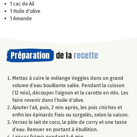
1 cac de Ail
1 Huile d'olive
1 Amande
Préparation
de la
recette
Mettez à cuire le mélange Veggies dans un grand
volume d’eau bouillante salée. Pendant la cuisson
(12 min), découper l’oignon et la carotte en dés. Les
faire revenir dans l’huile d’olive.
Ajouter l’ail, puis, 2 min après, les pois chiches et
enfin les épinards frais ou surgelés, selon la saison.
Versez le lait de coco, la pâte de curry et une tasse
d’eau. Remuer en portant à ébullition.
Laissez frémir pendant 5-6 min.