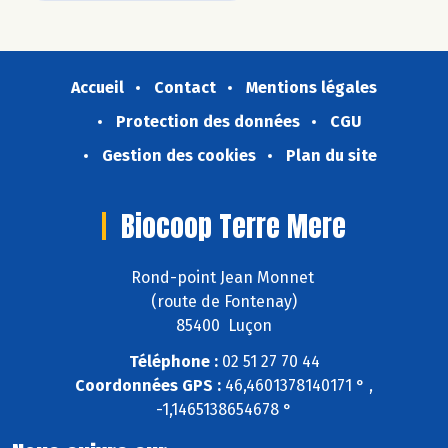
Accueil
Contact
Mentions légales
Protection des données
CGU
Gestion des cookies
Plan du site
Biocoop Terre Mere
Rond-point Jean Monnet
(route de Fontenay)
85400 Luçon
Téléphone :
02 51 27 70 44
Coordonnées GPS :
46,4601378140171 ° ,
-1,1465138654678 °