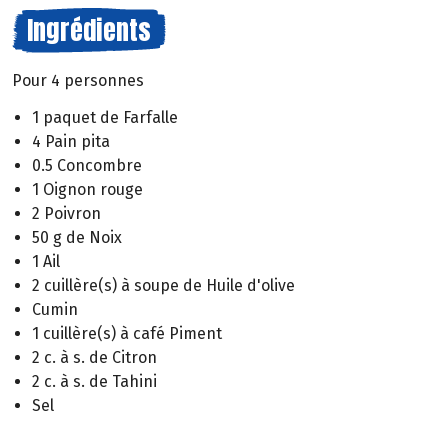
Ingrédients
Pour 4 personnes
1 paquet de Farfalle
4 Pain pita
0.5 Concombre
1 Oignon rouge
2 Poivron
50 g de Noix
1 Ail
2 cuillère(s) à soupe de Huile d'olive
Cumin
1 cuillère(s) à café Piment
2 c. à s. de Citron
2 c. à s. de Tahini
Sel