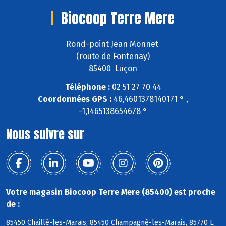
Biocoop Terre Mere
Rond-point Jean Monnet
(route de Fontenay)
85400 Luçon
Téléphone :
02 51 27 70 44
Coordonnées GPS :
46,4601378140171 ° ,
-1,1465138654678 °
Nous suivre sur
Votre magasin Biocoop Terre Mere (85400) est proche
de :
85450 Chaillé-les-Marais, 85450 Champagné-les-Marais, 85770 L,