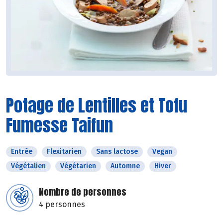
Potage de Lentilles et Tofu
Fumesse Taifun
Entrée
Flexitarien
Sans lactose
Vegan
Végétalien
Végétarien
Automne
Hiver
Nombre de personnes
4 personnes