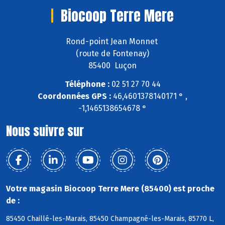
Biocoop Terre Mere
Rond-point Jean Monnet
(route de Fontenay)
85400 Luçon
Téléphone :
02 51 27 70 44
Coordonnées GPS :
46,4601378140171 ° ,
-1,1465138654678 °
Nous suivre sur
Votre magasin Biocoop Terre Mere (85400) est proche
de :
85450 Chaillé-les-Marais, 85450 Champagné-les-Marais, 85770 L,