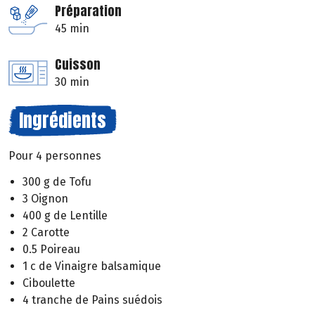
Préparation
45 min
Cuisson
30 min
Ingrédients
Pour 4 personnes
300 g de Tofu
3 Oignon
400 g de Lentille
2 Carotte
0.5 Poireau
1 c de Vinaigre balsamique
Ciboulette
4 tranche de Pains suédois