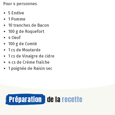
Pour 4 personnes
5 Endive
1 Pomme
10 tranches de Bacon
100 g de Roquefort
4 Oeuf
100 g de Comté
1 cs de Moutarde
1 cs de Vinaigre de cidre
4 cs de Crème fraîche
1 poignée de Raisin sec
Préparation
de la
recette