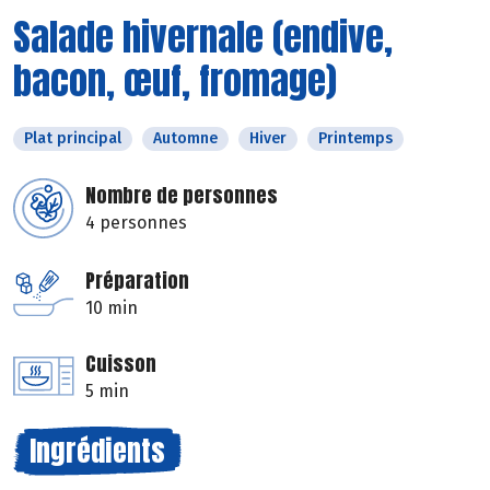
Salade hivernale (endive,
bacon, œuf, fromage)
Plat principal
Automne
Hiver
Printemps
Nombre de personnes
4 personnes
Préparation
10 min
Cuisson
5 min
Ingrédients