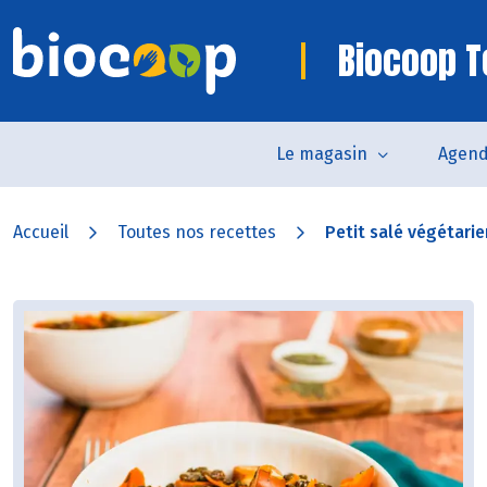
Biocoop T
Le magasin
Agen
Accueil
Toutes nos recettes
Petit salé végétarie