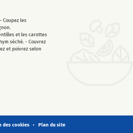
 - Coupez les
gnon.
ntilles et les carottes
 thym séché. - Couvrez
lez et poivrez selon
n des cookies
Plan du site