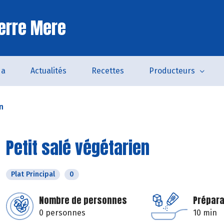
erre Mere
da
Actualités
Recettes
Producteurs
n
Petit salé végétarien
Plat Principal
0
Nombre de personnes
Prépara
0 personnes
10 min