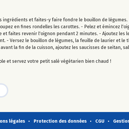
s ingrédients et faites-y faire fondre le bouillon de légumes.
oupez en fines rondelles les carottes. - Pelez et émincez l'oi
 et faites revenir l'oignon pendant 2 minutes. - Ajoutez les le
 - Versez le bouillon de légumes, la feuille de laurier et le
avant la fin de la cuisson, ajoutez les saucisses de seitan, sa
ole et servez votre petit salé végétarien bien chaud !
ons légales
Protection des données
CGU
Gestio