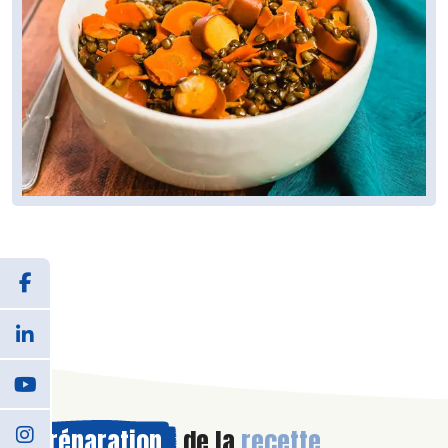
Préparation
de la
recette