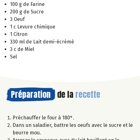
100 g de Farine
200 g de Sucre
3 Oeuf
1 c Levure chimique
1 Citron
330 ml de Lait demi-écrémé
3 c de Miel
Sel
Préparation
de la
recette
Préchauffer le four à 180°.
Dans un saladier, battre les oeufs avec le sucre et le
beurre mou.