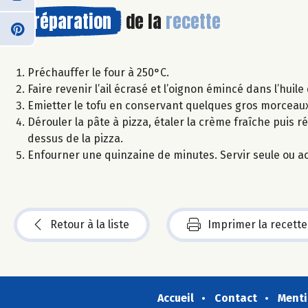
Préparation
de la
recette
Préchauffer le four à 250°C.
Faire revenir l’ail écrasé et l’oignon émincé dans l’huile 
Emietter le tofu en conservant quelques gros morceaux
Dérouler la pâte à pizza, étaler la crème fraîche puis rép
dessus de la pizza.
Enfourner une quinzaine de minutes. Servir seule ou 
Retour à la liste
Imprimer la recette
Accueil
Contact
Menti