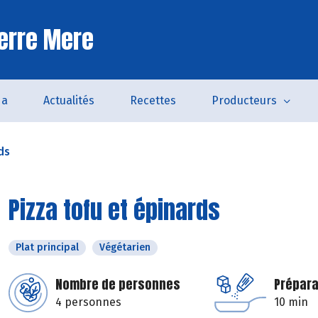
erre Mere
da
Actualités
Recettes
Producteurs
ds
Pizza tofu et épinards
Plat principal
Végétarien
Nombre de personnes
Prépara
4 personnes
10 min