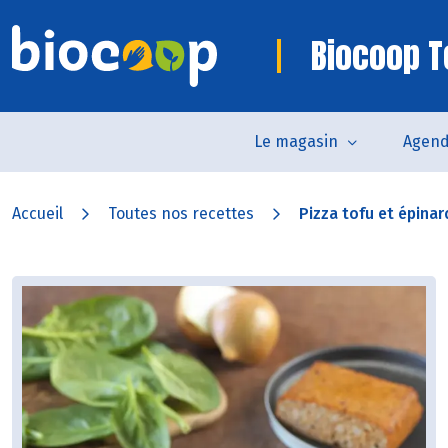
Biocoop T
Le magasin
Agen
Accueil
Toutes nos recettes
Pizza tofu et épinar