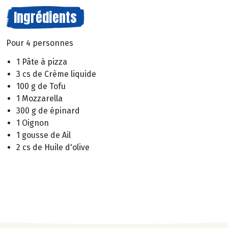
Ingrédients
Pour 4 personnes
1 Pâte à pizza
3 cs de Crème liquide
100 g de Tofu
1 Mozzarella
300 g de épinard
1 Oignon
1 gousse de Ail
2 cs de Huile d'olive