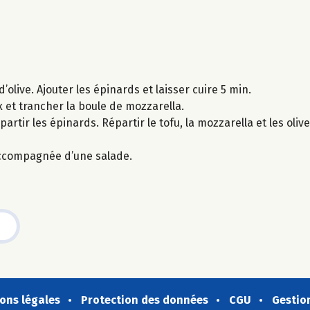
d’olive. Ajouter les épinards et laisser cuire 5 min.
 et trancher la boule de mozzarella.
artir les épinards. Répartir le tofu, la mozzarella et les olives
accompagnée d’une salade.
ons légales
Protection des données
CGU
Gestio